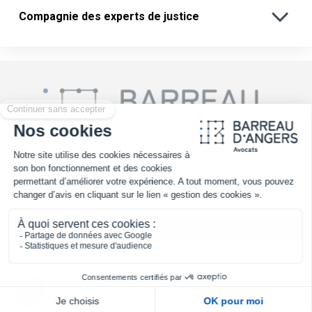
Compagnie des experts de justice
02 41 25 30 70
TROUVER UN AVOCAT
Mentions légales