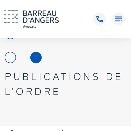
Accueil
>
Vie de l’ordre
>
PUBLICATIONS DE L’ORDRE
>
Conventions
avec les juridictions et organismes
PUBLICATIONS DE
L’ORDRE