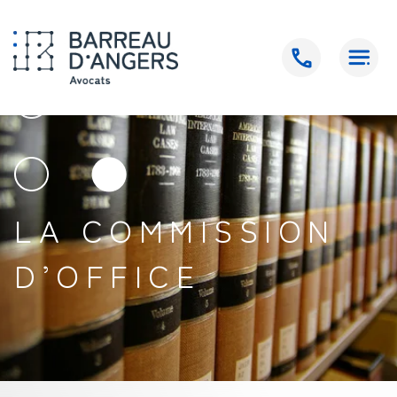
Accueil
>
Particuliers
>
Commission d’office
LA COMMISSION
D’OFFICE