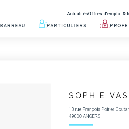
Actualités
Offres d'emploi & 
 BARREAU
PARTICULIERS
PROFE
SOPHIE VA
13 rue François Poirier Couta
49000 ANGERS