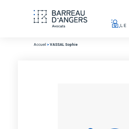
LE
Accueil
>
VASSAL Sophie