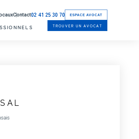
02 41 25 30 70
locaux
Contact
ESPACE AVOCAT
TROUVER UN AVOCAT
SSIONNELS
SSAL
nsais