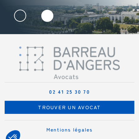
02 41 25 30 70
TROUVER UN AVOCAT
Mentions légales