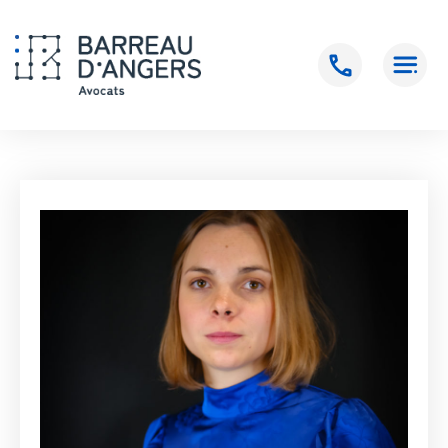
Accueil
>
UZUREAU Mathilde