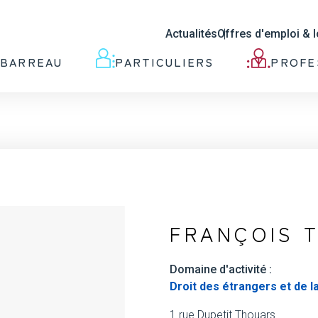
Actualités
Offres d'emploi & 
 BARREAU
PARTICULIERS
PROFE
FRANÇOIS 
Domaine d'activité :
Droit des étrangers et de la
1 rue Dupetit Thouars