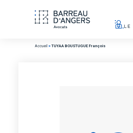
LE
Accueil
>
TUYAA BOUSTUGUE François