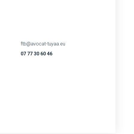
ftb@avocat-tuyaa.eu
07 77 30 60 46