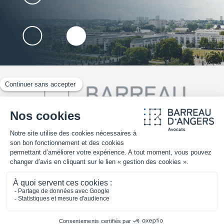
02 41 25 30 70
TROUVER UN AVOCAT
Mentions légales