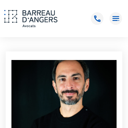
Accueil
>
ROULLEAU Julien