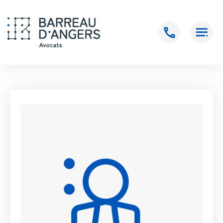
Accueil
>
RIMBERT Emilie