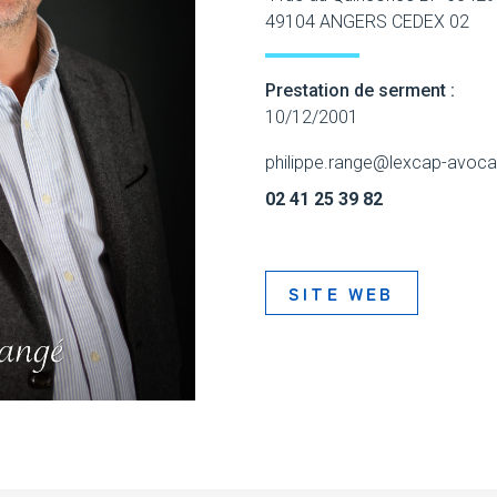
49104 ANGERS CEDEX 02
Prestation de serment :
10/12/2001
philippe.range@lexcap-avoc
02 41 25 39 82
SITE WEB