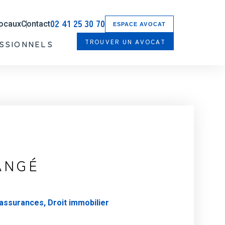
02 41 25 30 70
locaux
Contact
ESPACE AVOCAT
TROUVER UN AVOCAT
SSIONNELS
ANGÉ
s assurances, Droit immobilier