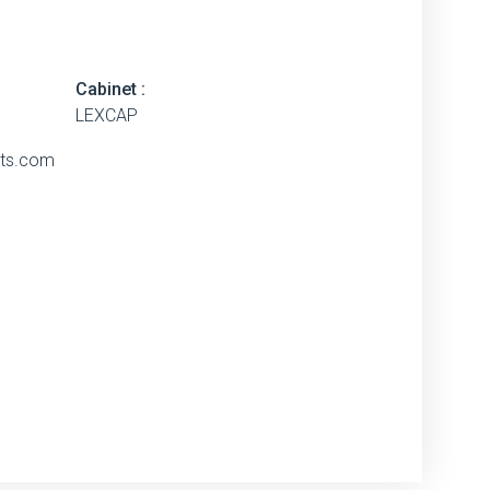
Cabinet :
LEXCAP
ats.com