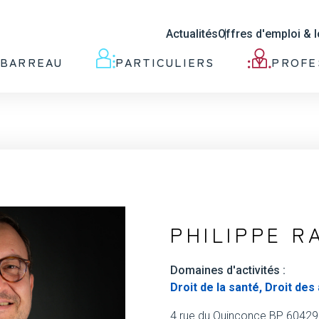
Actualités
Offres d'emploi & 
 BARREAU
PARTICULIERS
PROFE
PHILIPPE R
Domaines d'activités :
Droit de la santé, Droit de
4 rue du Quinconce BP 60429