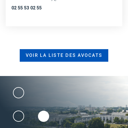
02 55 53 02 55
VOIR LA LISTE DES AVOCATS