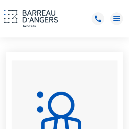
Accueil
>
RAMASSAMY Bertrand