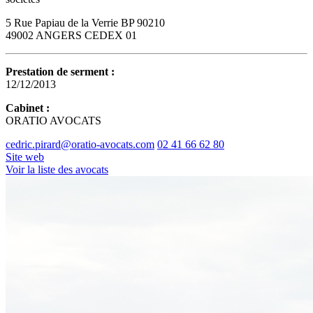
5 Rue Papiau de la Verrie BP 90210
49002 ANGERS CEDEX 01
Prestation de serment :
12/12/2013
Cabinet :
ORATIO AVOCATS
cedric.pirard@oratio-avocats.com
02 41 66 62 80
Site web
Voir la liste des avocats