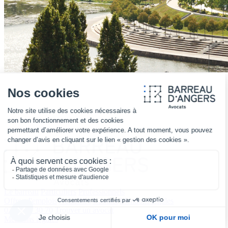
Le barreau
Particuliers
Professionnels
Offres d'emplois
Actualités
Contact
Mentions légales
02 41 25 30 70
Trouver un avocat
Mentions légales