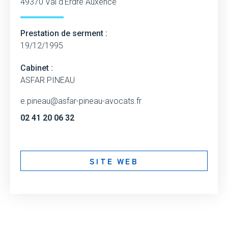
49370 Val d'Erdre Auxence
Prestation de serment :
19/12/1995
Cabinet :
ASFAR PINEAU
e.pineau@asfar-pineau-avocats.fr
02 41 20 06 32
SITE WEB