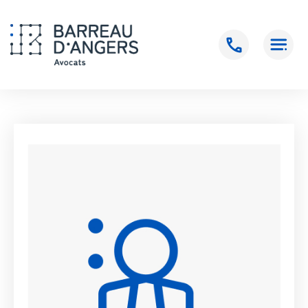
Accueil
>
PINEAU Emmanuelle