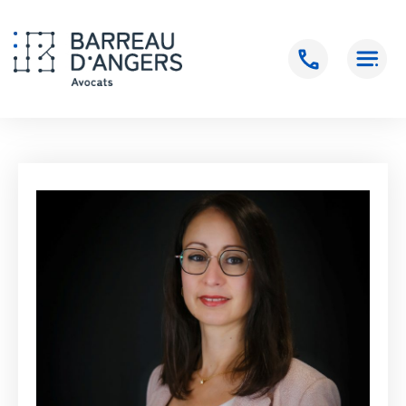
Accueil
>
MENARD Caroline