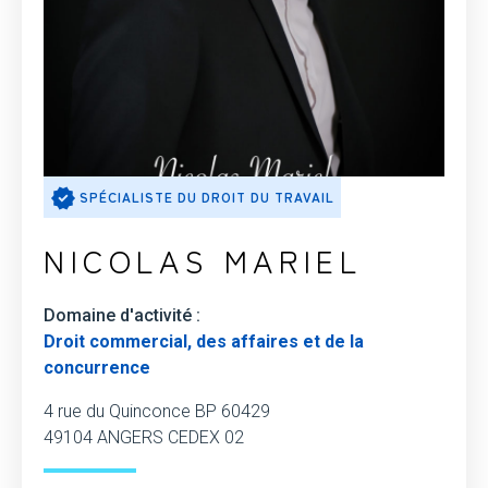
SPÉCIALISTE DU DROIT DU TRAVAIL
NICOLAS MARIEL
Domaine d'activité :
Droit commercial, des affaires et de la
concurrence
4 rue du Quinconce BP 60429
49104 ANGERS CEDEX 02