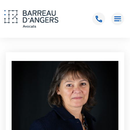
Accueil
>
KONRAT Laure