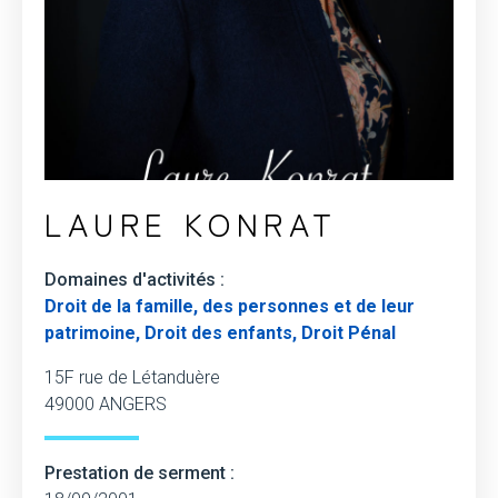
LAURE KONRAT
Domaines d'activités :
Droit de la famille, des personnes et de leur
patrimoine, Droit des enfants, Droit Pénal
15F rue de Létanduère
49000 ANGERS
Prestation de serment :