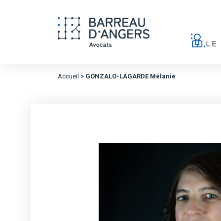
LE
Accueil
>
GONZALO-LAGARDE Mélanie