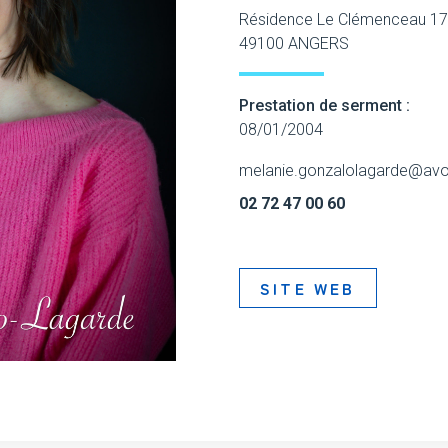
Résidence Le Clémenceau 17 
49100 ANGERS
Prestation de serment :
08/01/2004
melanie.gonzalolagarde@avo
02 72 47 00 60
SITE WEB