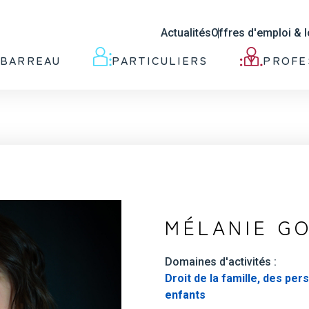
Actualités
Offres d'emploi & 
 BARREAU
PARTICULIERS
PROFE
MÉLANIE G
Domaines d'activités :
Droit de la famille, des per
enfants