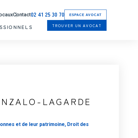
02 41 25 30 70
locaux
Contact
ESPACE AVOCAT
TROUVER UN AVOCAT
SSIONNELS
ONZALO-LAGARDE
sonnes et de leur patrimoine, Droit des