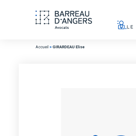
LE
Accueil
>
GIRARDEAU Elise