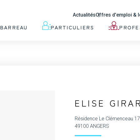
Actualités
Offres d'emploi & 
 BARREAU
PARTICULIERS
PROFE
ELISE GIRA
Résidence Le Clémenceau 17 
49100 ANGERS