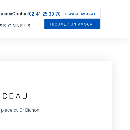
02 41 25 30 70
locaux
Contact
ESPACE AVOCAT
TROUVER UN AVOCAT
SSIONNELS
RDEAU
place du Dr Bichon