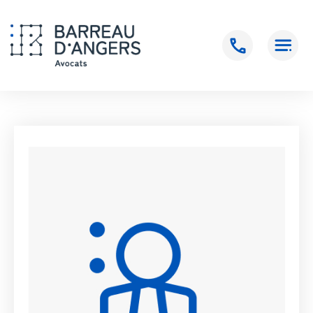
Accueil
>
FERRAS Inès