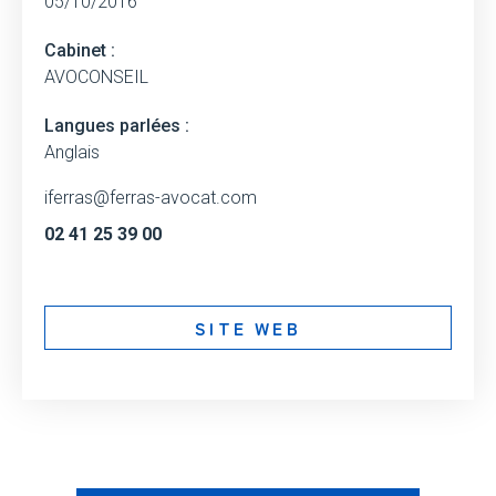
05/10/2016
Cabinet :
AVOCONSEIL
Langues parlées :
Anglais
iferras@ferras-avocat.com
02 41 25 39 00
SITE WEB