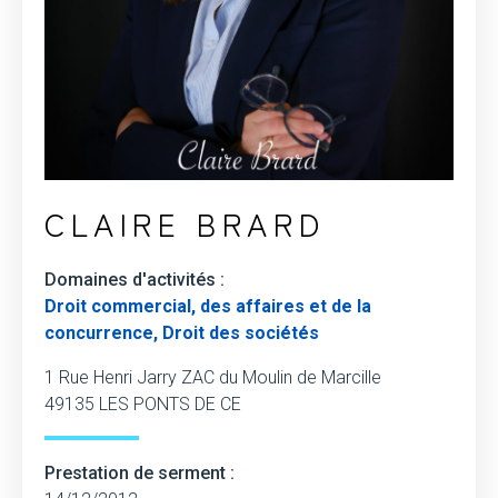
CLAIRE BRARD
Domaines d'activités :
Droit commercial, des affaires et de la
concurrence, Droit des sociétés
1 Rue Henri Jarry ZAC du Moulin de Marcille
49135 LES PONTS DE CE
Prestation de serment :