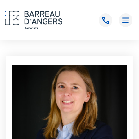
Accueil
>
Claire BRARD