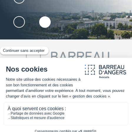
02 41 25 30 70
TROUVER UN AVOCAT
Mentions légales