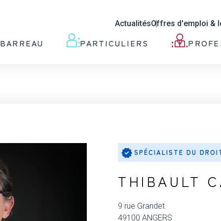
Actualités
Offres d'emploi & 
 BARREAU
PARTICULIERS
PROFE
SPÉCIALISTE DU DROI
THIBAULT C
9 rue Grandet
49100 ANGERS