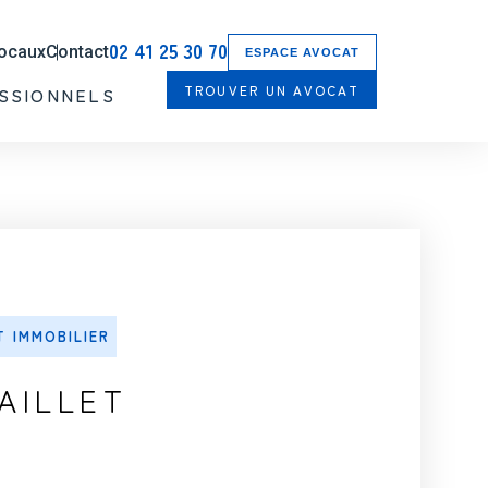
02 41 25 30 70
locaux
Contact
ESPACE AVOCAT
TROUVER UN AVOCAT
SSIONNELS
T IMMOBILIER
AILLET