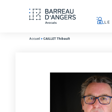
LE
Accueil
>
CAILLET Thibault