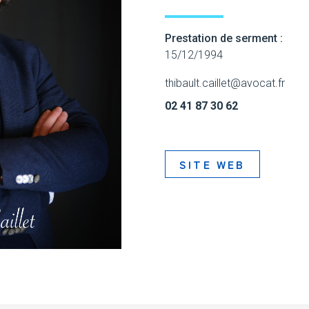
Prestation de serment :
15/12/1994
thibault.caillet@avocat.fr
02 41 87 30 62
SITE WEB