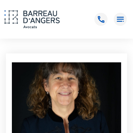
Accueil
>
BONNEMAN Cécile