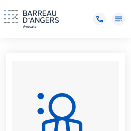
Accueil
>
BELLAND Emmanuelle