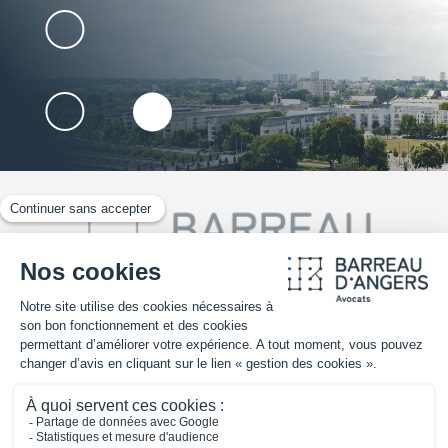
02 41 25 30 70
TROUVER UN AVOCAT