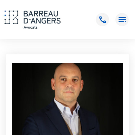
Accueil
>
BEAUMIER Alexandre