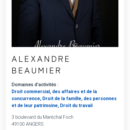
ALEXANDRE
BEAUMIER
Domaines d'activités :
Droit commercial, des affaires et de la
concurrence, Droit de la famille, des personnes
et de leur patrimoine, Droit du travail
3 boulevard du Maréchal Foch
49100 ANGERS