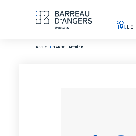
LE
Accueil
>
BARRET Antoine