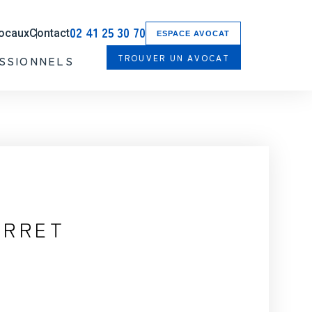
02 41 25 30 70
locaux
Contact
ESPACE AVOCAT
TROUVER UN AVOCAT
SSIONNELS
ARRET