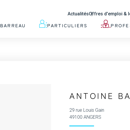
Actualités
Offres d'emploi & 
 BARREAU
PARTICULIERS
PROFE
ANTOINE B
29 rue Louis Gain
49100 ANGERS